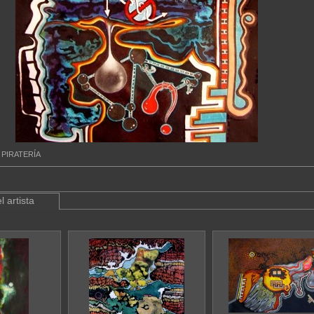
PIRATERÍA
l artista