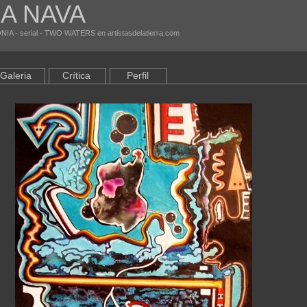
A NAVA
NIA - serial - TWO WATERS en artistasdelatierra.com
Galeria
Crítica
Perfil