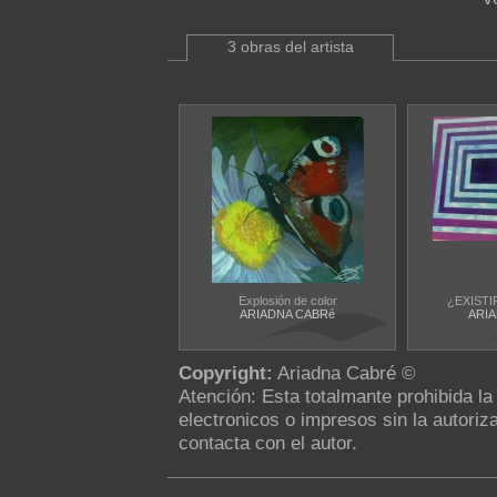
3 obras del artista
Explosión de color
¿EXISTI
ARIADNA CABRé
ARI
Copyright:
Ariadna Cabré ©
Atención: Esta totalmante prohibida l
electronicos o impresos sin la autoriza
contacta con el autor.