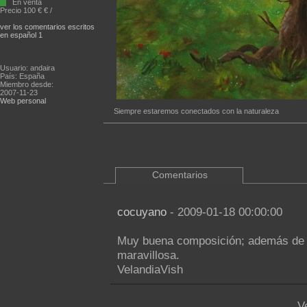
En venta
Precio 100 € € /
ver los comentarios escritos
en español 1
Usuario: andaira
País: España
Miembro desde:
2007-11-23
Web personal
Siempre estaremos conectados con la naturaleza
Comentarios
cocuyano
- 2009-01-18 00:00:00
Muy buena composición; además de u
maravillosa.
VelandiaVish
V