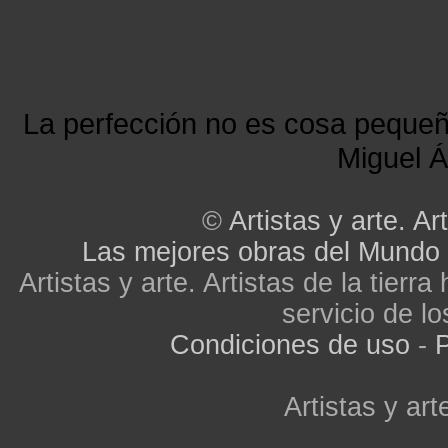
La perfección no es cosa peque
Miguel Á
©
Artistas y arte. Art
Las mejores obras del Mundo
Artistas y arte. Artistas de la tier
servicio de lo
Condiciones de uso
-
P
Artistas y arte