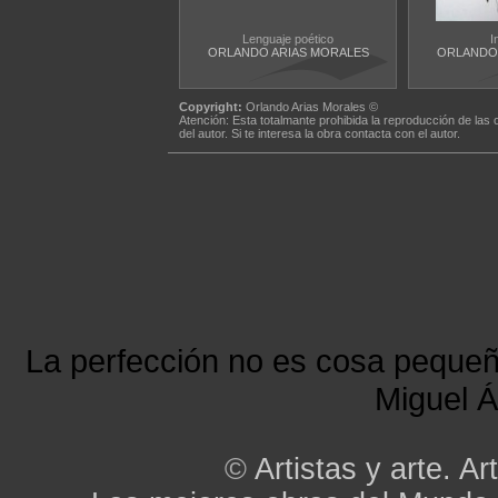
Lenguaje poético
I
ORLANDO ARIAS MORALES
ORLANDO 
Copyright:
Orlando Arias Morales ©
Atención: Esta totalmante prohibida la reproducción de las 
del autor. Si te interesa la obra contacta con el autor.
La perfección no es cosa peque
Miguel Á
©
Artistas y arte. Art