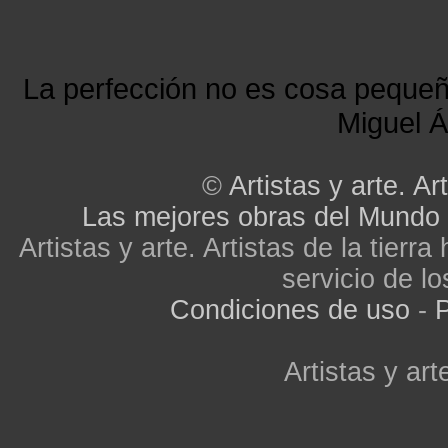
La perfección no es cosa peque
Miguel Á
©
Artistas y arte. Art
Las mejores obras del Mundo
Artistas y arte. Artistas de la tier
servicio de lo
Condiciones de uso
-
P
Artistas y arte