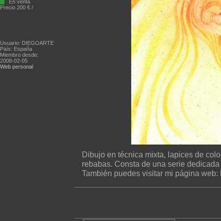
En venta
Precio 200 € /
Usuario: DIEGOARTE
País: España
Miembro desde:
2008-02-05
Web personal
Dibujo en técnica mixta, lapices de col
rebabas. Consta de una serie dedicada 
También puedes visitar mi página web: 