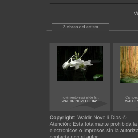
V
3 obras del artista
movimiento espiral de la...
Campesi
WALDIR NOVELLI DIAS
WALDIR
Copyright:
Waldir Novelli Dias ©
Atención: Esta totalmante prohibida l
electronicos o impresos sin la autoriza
contacta con el autor.