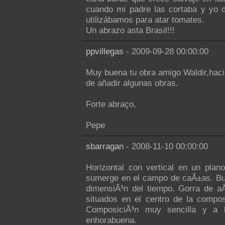
cuando mi padre las cortaba y yo d
utilizábamos para atar tomates.
Un abrazo asta Brasil!!!
ppvillegas
- 2009-09-28 00:00:00
Muy buena tu obra amigo Waldir,hacia
de añadir algunas obras.
Forte abraço,
Pepe
sbarragan
- 2008-11-10 00:00:00
Horizontal con vertical en un pla
sumerge en el campo de caÃ±as. Bue
dimensiÃ³n del tiempo. Gorra de a
situados en el centro de la compo
ComposiciÃ³n muy sencilla y a l
enhorabuena.