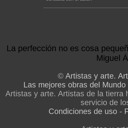
La perfección no es cosa peque
Miguel Á
©
Artistas y arte. Art
Las mejores obras del Mundo
Artistas y arte. Artistas de la tier
servicio de lo
Condiciones de uso
-
P