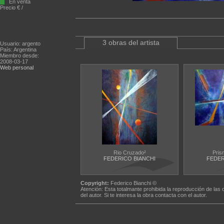
En venta
Precio € /
3 obras del artista
Usuario: argento
País: Argentina
Miembro desde:
2008-03-17
Web personal
Rio Cruzado²
Pris
FEDERICO BIANCHI
FEDER
Copyright:
Federico Bianchi ©
Atención: Esta totalmante prohibida la reproducción de las 
del autor. Si te interesa la obra contacta con el autor.