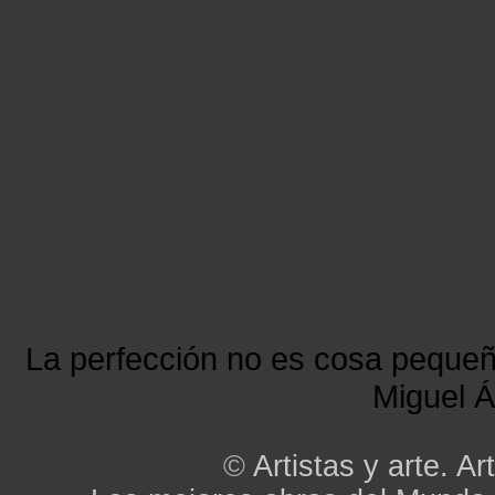
La perfección no es cosa peque
Miguel Á
©
Artistas y arte. Art