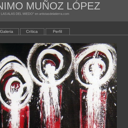
NIMO MUÑOZ LÓPEZ
 LAS ALAS DEL MIEDO" en artistasdelatierra.com
Galeria
Crítica
Perfil