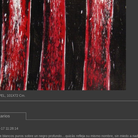
PEL, 101X72 Cm.
arios
-17 11:28:14
de blancos puros sobre un negro profundo....quizás refleja su mismo nombre, sin miedo a na