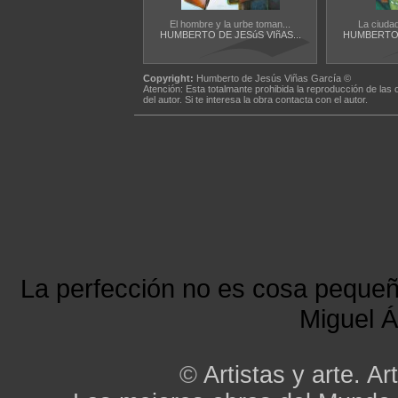
El hombre y la urbe toman...
La ciudad
HUMBERTO DE JESúS VIñAS...
HUMBERTO D
Copyright:
Humberto de Jesús Viñas García ©
Atención: Esta totalmante prohibida la reproducción de las 
del autor. Si te interesa la obra contacta con el autor.
La perfección no es cosa peque
Miguel Á
©
Artistas y arte. Art