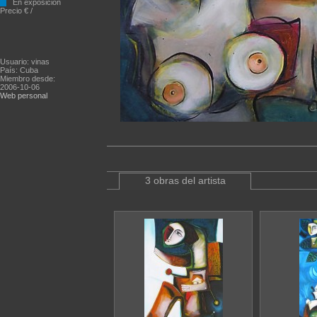
En exposición
Precio € /
Usuario: vinas
País: Cuba
Miembro desde:
2006-10-06
Web personal
3 obras del artista