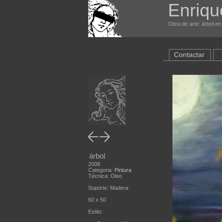
Enriqu
Obra de arte: árbol en
Contactar
árbol
2008
Categoria:
Pintura
Técnica: Oleo
Soporte: Madera
60 x 50
Estilo: