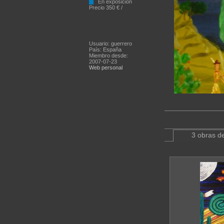
En exposición
Precio 350 € /
Usuario: guerrero
País: España
Miembro desde:
2007-07-23
Web personal
3 obras de