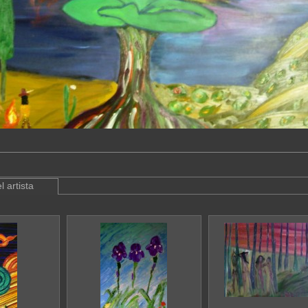
l artista