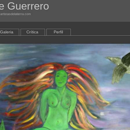
e Guerrero
 artistasdelatierra.com
Galeria
Crítica
Perfil