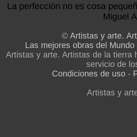
La perfección no es cosa peque
Miguel Á
©
Artistas y arte. Art
Las mejores obras del Mundo
Artistas y arte. Artistas de la tier
servicio de lo
Condiciones de uso
-
P
Artistas y arte