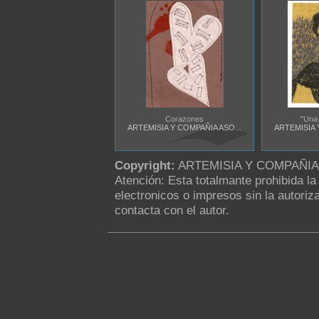
Corazones
"Una 
ARTEMISIA Y COMPAÑIA ASO...
ARTEMISIA 
Copyright:
ARTEMISIA Y COMPAÑIA As
Atención: Esta totalmante prohibida l
electronicos o impresos sin la autoriza
contacta con el autor.