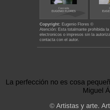
Cascada
EUGENIO FLORES
EUGE
Copyright:
Eugenio Flores ©
Atención: Esta totalmante prohibida l
electronicos o impresos sin la autoriza
contacta con el autor.
La perfección no es cosa peque
Miguel Á
©
Artistas y arte. Art