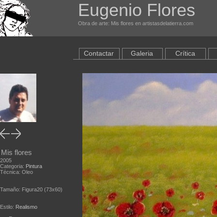
Eugenio Flores
Obra de arte: Mis flores en artistasdelatierra.com
Contactar
Galeria
Crítica
Mis flores
2005
Categoria:
Pintura
Técnica: Oleo
Tamaño: Figura20 (73x60)
Estilo:
Realismo