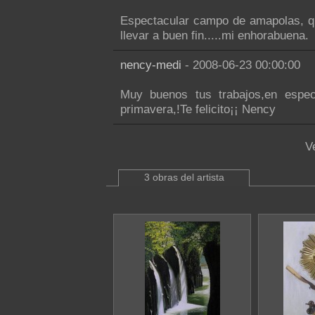
Espectacular campo de amapolas, q
llevar a buen fin.....mi enhorabuena.
nency-medi
- 2008-06-23 00:00:00
Muy buenos tus trabajos,en espec
primavera,!Te felicito¡¡ Nency
V
3 obras del artista