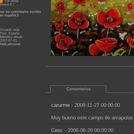
En venta
Precio € /
ver los comentarios escritos
en español 3
Usuario: nete
País: España
Miembro desde:
2007-07-03
Web personal
Comentarios
carurme
- 2008-11-27 00:00:00
Muy bueno este campo de amapolas 
Cesc
- 2008-06-29 00:00:00