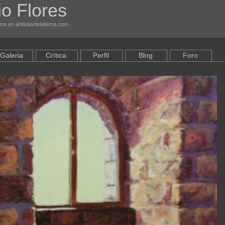
o Flores
na en artistasdelatierra.com
Galeria
Crítica
Perfil
Blog
Foro