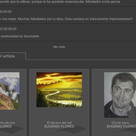
rcido que la utilizas, porque te ha quedado espectacular, felicidades sonia garcia
00:00:00
 veo mejor. Muchas felicidades por tu obra. Esta ventana es francamente impresionante!!!
22 00:00:00
luminosidad es fascinante
Ver más
l artista
chu picchu
El abrazo del sol
Oscar para...
FLORES
EUGENIO FLORES
EUGENIO FLORE