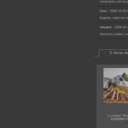
comprarla y me ha pa
Cesc
- 2008-10-25 
Eugenio, cada vez te
mbeatriz
- 2008-06-
Hermoso cuadro, su 
3 obras de
La ciudad. Ma
EUGENIO 