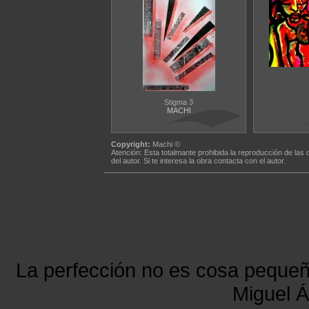
Stigma 3
MACHI
Copyright:
Machi ©
Atención: Esta totalmante prohibida la reproducción de las 
del autor. Si te interesa la obra contacta con el autor.
La perfección no es cosa peque
Miguel Á