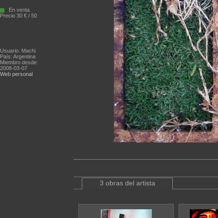
En venta
Precio 30 € / 50
Usuario: Machi
País: Argentina
Miembro desde:
2008-03-07
Web personal
3 obras del artista