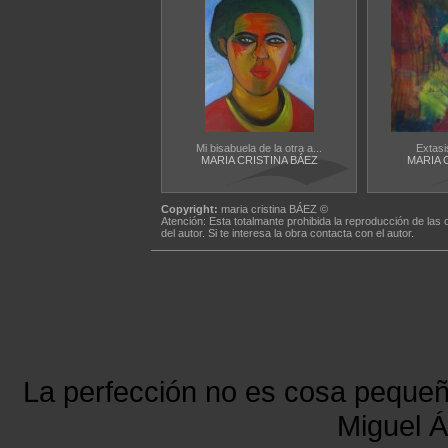
Mi bisabuela de la otra a...
Extasi
MARIA CRISTINA BÁEZ
MARIA 
Copyright:
maria cristina BÁEZ ©
Atención: Esta totalmante prohibida la reproducción de las 
del autor. Si te interesa la obra contacta con el autor.
La perfección no es cosa peque
Miguel Á