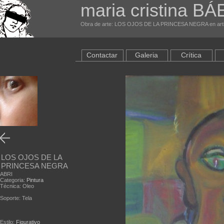
maria cristina BÁ
Obra de arte: LOS OJOS DE LA PRINCESA NEGRA en artis
Contactar
Galeria
Crítica
LOS OJOS DE LA
PRINCESA NEGRA
ABRI
Categoria:
Pintura
Técnica: Oleo
Soporte: Tela
Estilo:
Figurativo