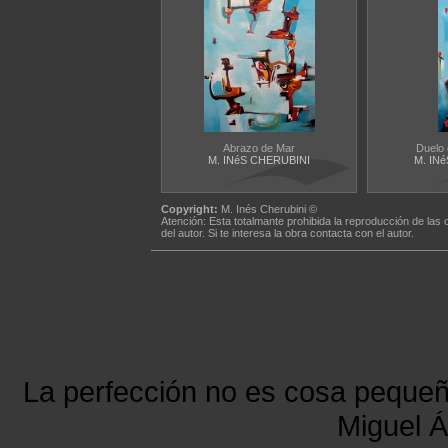
Abrazo de Mar
Duelo 
M. INéS CHERUBINI
M. IN
Copyright:
M. Inés Cherubini ©
Atención: Esta totalmante prohibida la reproducción de las 
del autor. Si te interesa la obra contacta con el autor.
La perfección no es cosa peque
Miguel Á