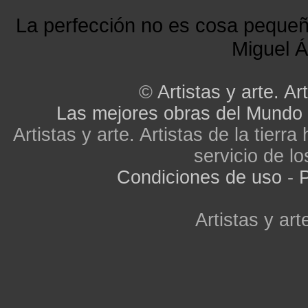
La perfección no es cosa peque
Miguel Á
©
Artistas y arte. Art
Las mejores obras del Mundo
Artistas y arte. Artistas de la tier
servicio de lo
Condiciones de uso
-
P
Artistas y arte