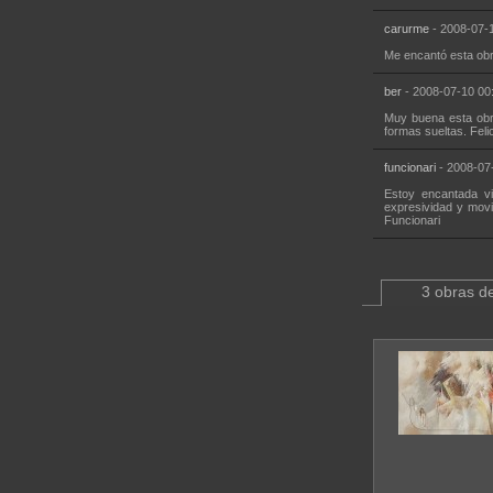
carurme
- 2008-07-1
Me encantó esta obr
ber
- 2008-07-10 00
Muy buena esta obr
formas sueltas. Feli
funcionari
- 2008-07
Estoy encantada vi
expresividad y movi
Funcionari
3 obras de