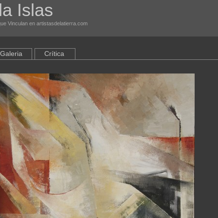
a Islas
ue Vinculan en artistasdelatierra.com
Galeria
Crítica