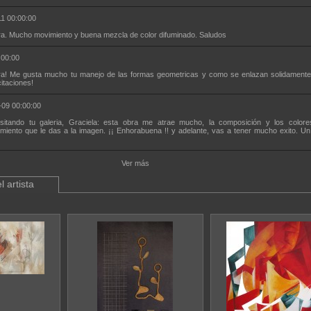
1 00:00:00
a. Mucho movimiento y buena mezcla de color difuminado. Saludos
:00:00
a! Me gusta mucho tu manejo de las formas geometricas y como se enlazan solidamente
citaciones!
-09 00:00:00
sitando tu galeria, Graciela: esta obra me atrae mucho, la composición y los colore
miento que le das a la imagen. ¡¡ Enhorabuena !! y adelante, vas a tener mucho exito. Un
Ver más
l artista