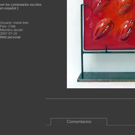
ver los comentarios escritos
en español 1
Usuario: maria-ines
País: Chile
Miembro desde:
2007-07-19
Web personal
Comentarios