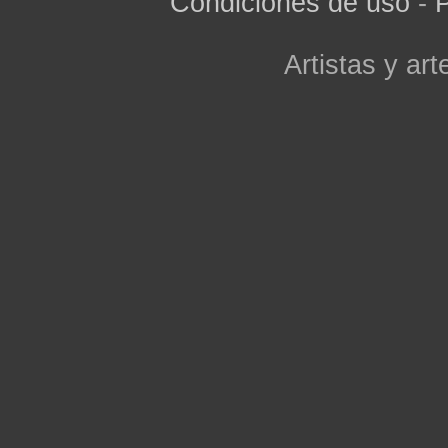
Condiciones de uso
-
P
Artistas y arte