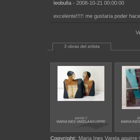
leobulla
- 2008-10-21 00:00:00
excelente!!!!! me gustaria poder hacer 
V
3 obras del artista
pareja 2
pl
MARIA INES VARELA AGUIRRE
MARIA INE
Copyright:
Maria Ines Varela aguirre