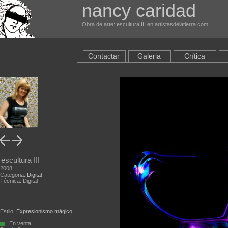
nancy caridad
Obra de arte: escultura III en artistasdelatierra.com
Contactar
Galeria
Crítica
escultura III
2008
Categoria:
Digital
Técnica: Digital
Estilo:
Expresionismo mágico
En venta