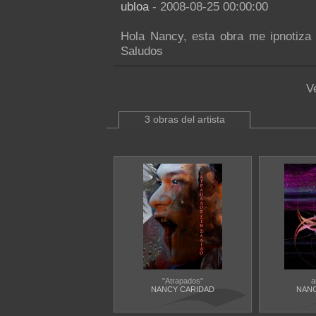
ubloa
- 2008-08-25 00:00:00
Hola Nancy, esta obra me ipnotiza
Saludos
V
3 obras del artista
"Atrapados"
a
NANCY CARIDAD
NANC