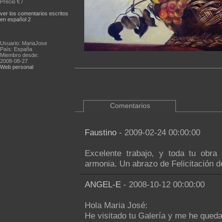
Precio € /
ver los comentarios escritos
en español 2
Usuario: MariaJose
País: España
Miembro desde:
2008-08-27
Web personal
Comentarios
Faustino
- 2009-02-24 00:00:00
Excelente trabajo, y toda tu obr
armonia. Un abrazo de Felicitación d
ANGEL-E
- 2008-10-12 00:00:00
Hola Maria José:
He visitado tu Galería y me he queda