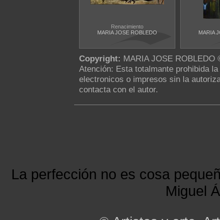
Renacimiento
MARIA JOSE ROBLEDO
MARIA 
Copyright:
MARIA JOSE ROBLEDO 
Atención: Esta totalmante prohibida l
electronicos o impresos sin la autoriza
contacta con el autor.
La perfección no es cosa peque
Miguel Á