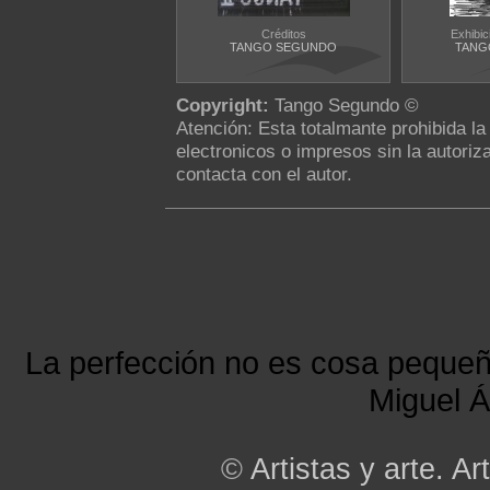
Créditos
Exhibic
TANGO SEGUNDO
TANG
Copyright:
Tango Segundo ©
Atención: Esta totalmante prohibida l
electronicos o impresos sin la autoriza
contacta con el autor.
La perfección no es cosa peque
Miguel Á
©
Artistas y arte. Art