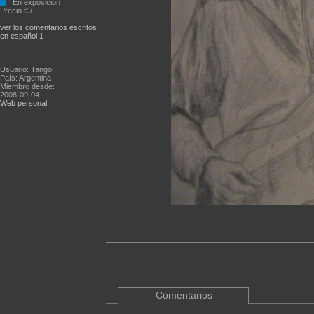
En exposición
Precio € /
ver los comentarios escritos
en español 1
Usuario: TangoII
País: Argentina
Miembro desde:
2008-09-04
Web personal
Comentarios