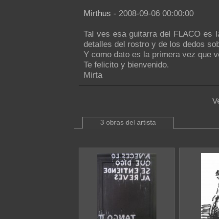
Mirthus
- 2008-09-06 00:00:00
Tal ves esa guitarra del FLACO es l
detalles del rostro y de los dedos sob
Y como dato es la primera vez que v
Te felicito y bienvenido.
Mirta
V
3 obras del artista