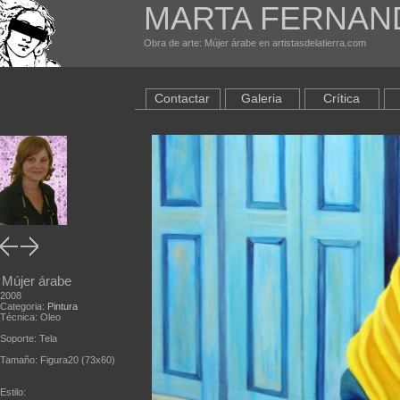
MARTA FERNAN
Obra de arte: Mújer árabe en artistasdelatierra.com
Contactar
Galeria
Crítica
Mújer árabe
2008
Categoria:
Pintura
Técnica: Oleo
Soporte: Tela
Tamaño: Figura20 (73x60)
Estilo: