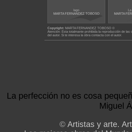
lago
La
MARTA FERNANDEZ TOBOSO
MARTA FE
Copyright:
MARTA FERNANDEZ TOBOSO ©
Atención: Esta totalmante prohibida la reproducción de las 
del autor. Si te interesa la obra contacta con el autor.
La perfección no es cosa peque
Miguel Á
©
Artistas y arte. Art