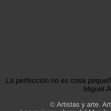
La perfección no es cosa peque
Miguel Á
©
Artistas y arte. Art