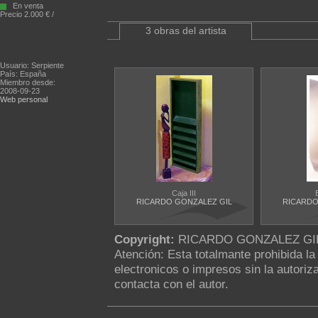
En venta
Precio 2.000 € /
3 obras del artista
Usuario: Serpiente
País: España
Miembro desde:
2008-09-23
Web personal
Caja III
RICARDO GONZALEZ GIL
RICARDO
Copyright:
RICARDO GONZALEZ GI
Atención: Esta totalmante prohibida l
electronicos o impresos sin la autoriza
contacta con el autor.