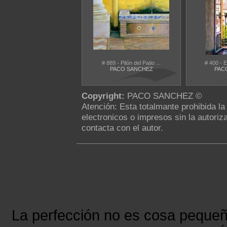
# 889 - Pilón del Patio ...
# 400 - E
PACO SANCHEZ
PAC
Copyright:
PACO SANCHEZ ©
Atención: Esta totalmante prohibida l
electronicos o impresos sin la autoriza
contacta con el autor.
La perfección no es cosa peque