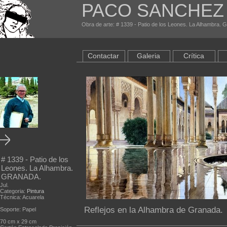
PACO SANCHEZ
Obra de arte: # 1339 - Patio de los Leones. La Alhambra. 
Contactar
Galeria
Crítica
# 1339 - Patio de los
Leones. La Alhambra.
GRANADA.
Jul.
Categoria:
Pintura
Técnica: Acuarela
Reflejos en la Alhambra de Granada.
Soporte: Papel
70 cm x 29 cm