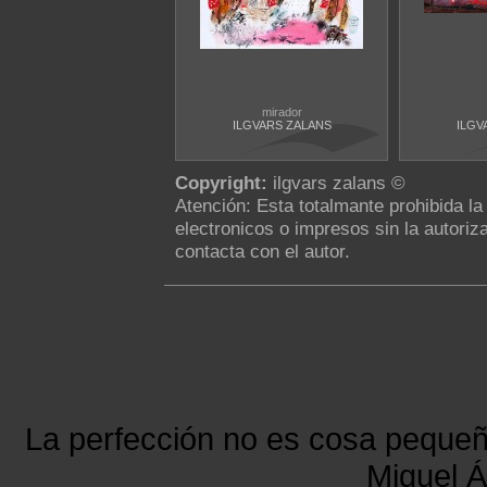
mirador
ILGVARS ZALANS
ILGV
Copyright:
ilgvars zalans ©
Atención: Esta totalmante prohibida l
electronicos o impresos sin la autoriza
contacta con el autor.
La perfección no es cosa peque
Miguel Á