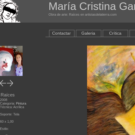
María Cristina G
Obra de arte: Raíces en artistasdelatierra.com
Contactar
Galeria
Crítica
Raíces
2008
Categoria:
Pintura
Técnica: Acrílica
Soporte: Tela
60 x 1,00
Estilo: