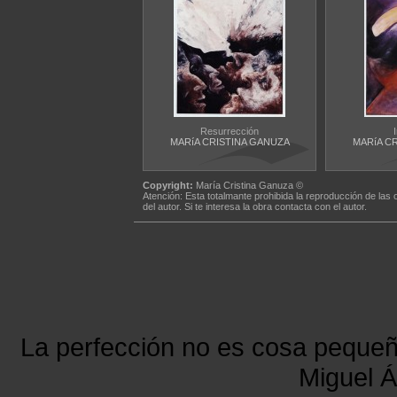
Resurrección
MARíA CRISTINA GANUZA
MARíA C
Copyright:
María Cristina Ganuza ©
Atención: Esta totalmante prohibida la reproducción de las 
del autor. Si te interesa la obra contacta con el autor.
La perfección no es cosa peque
Miguel Á