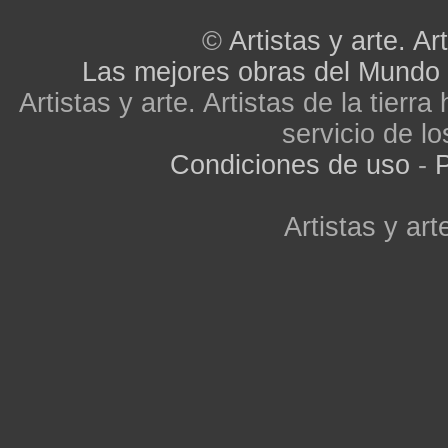
©
Artistas y arte. Art
Las mejores obras del Mundo
Artistas y arte. Artistas de la tier
servicio de lo
Condiciones de uso
-
P
Artistas y arte