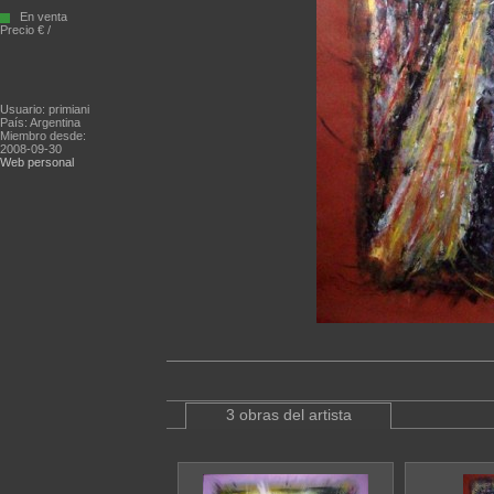
En venta
Precio € /
Usuario: primiani
País: Argentina
Miembro desde:
2008-09-30
Web personal
3 obras del artista