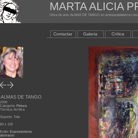
MARTA ALICIA P
Obra de arte: ALMAS DE TANGO en artistasdelatierra.com
Contactar
Galeria
Crítica
ALMAS DE TANGO
2006
Categoria:
Pintura
Técnica: Acrílica
Soporte: Tela
80 x 100
Estilo:
Expresionismo
abstracto