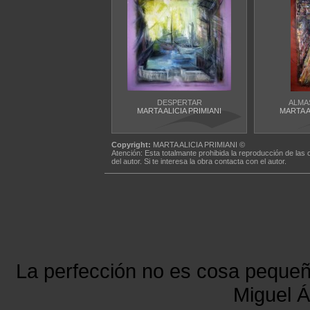
DESPERTAR
ALMA
MARTA ALICIA PRIMIANI
MARTA A
Copyright:
MARTA ALICIA PRIMIANI ©
Atención: Esta totalmante prohibida la reproducción de las 
del autor. Si te interesa la obra contacta con el autor.
La perfección no es cosa peque
Miguel Á