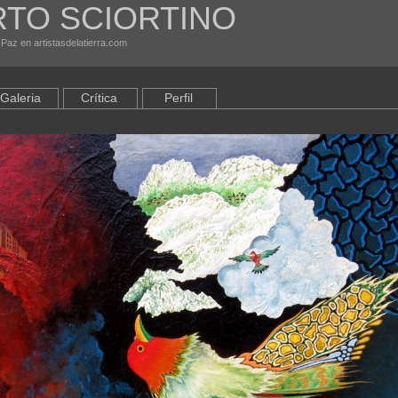
RTO SCIORTINO
 Paz en artistasdelatierra.com
Galeria
Crítica
Perfil