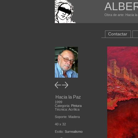
ALBE
Obra de arte: Hacia la
Contactar
Hacia la Paz
1999
Categoria:
Pintura
Técnica: Acrílica
Soporte: Madera
40 x 32
Estilo:
Surrealismo