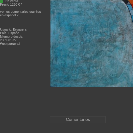
En venta
Precio 1250 € /
ver los comentarios escritos
en español 2
Usuario: Bruguera
País: España
Miembro desde:
2009-01-27
Web personal
Comentarios