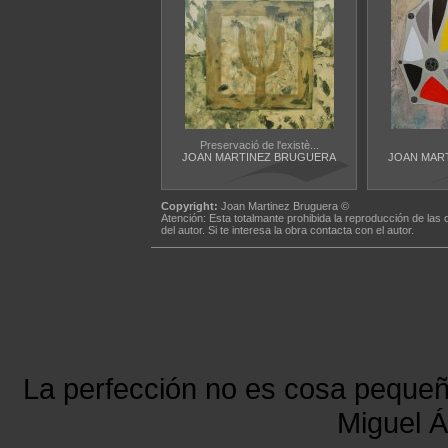
Preservació de l'existè...
JOAN MARTINEZ BRUGUERA
JOAN MAR
Copyright:
Joan Martinez Bruguera ©
Atención: Esta totalmante prohibida la reproducción de las 
del autor. Si te interesa la obra contacta con el autor.
La perfección no es cosa peque
Miguel Á