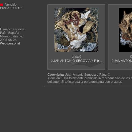
Vendido
Precio 1000 € /
Usuario: segovia
País: España
Miembro desde:
2006-05-25
Web personal
cristo2
C
JUAN ANTONIO SEGOVIA Y P�...
JUAN ANTONI
Copyright:
Juan Antonio Segovia y Páez ©
Atención: Esta totalmante prohibida la reproducción de las 
del autor. Si te interesa la obra contacta con el autor.