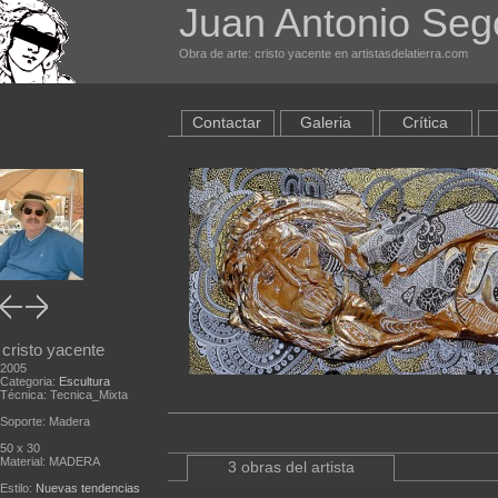
Juan Antonio Seg
Obra de arte: cristo yacente en artistasdelatierra.com
Contactar
Galeria
Crítica
cristo yacente
2005
Categoria:
Escultura
Técnica: Tecnica_Mixta
Soporte: Madera
50 x 30
Material: MADERA
3 obras del artista
Estilo:
Nuevas tendencias