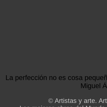
La perfección no es cosa peque
Miguel Á
©
Artistas y arte. Art