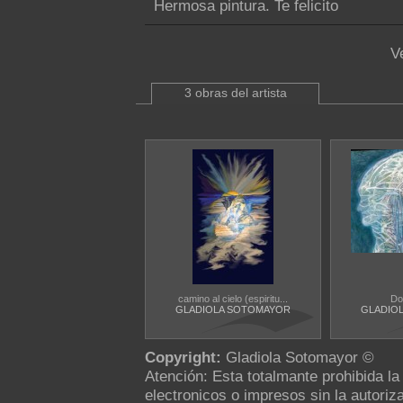
Hermosa pintura. Te felicito
V
3 obras del artista
camino al cielo (espiritu...
Do
GLADIOLA SOTOMAYOR
GLADIO
Copyright:
Gladiola Sotomayor ©
Atención: Esta totalmante prohibida l
electronicos o impresos sin la autoriza