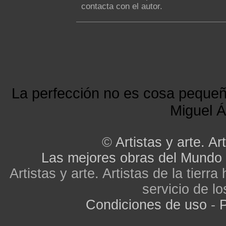
contacta con el autor.
La perfección no es cosa peque
Miguel Á
©
Artistas y arte. Art
Las mejores obras del Mundo
Artistas y arte. Artistas de la tier
servicio de lo
Condiciones de uso
-
P