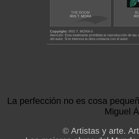
THE ROOM
B
IRIS T. MORA
IRI
Copyright:
IRIS T. MORA ©
Atención: Esta totalmante prohibida la reproducción de las 
del autor. Si te interesa la obra contacta con el autor.
La perfección no es cosa peque
Miguel Á
©
Artistas y arte. Art