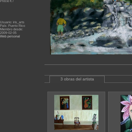
Precio € /
Usuario: iris_arts
País: Puerto Rico
Miembro desde:
2009-02-05
Web personal
3 obras del artista