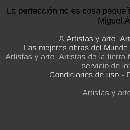
La perfección no es cosa peque
Miguel Á
©
Artistas y arte. Art
Las mejores obras del Mundo
Artistas y arte. Artistas de la tier
servicio de lo
Condiciones de uso
-
P
Artistas y arte