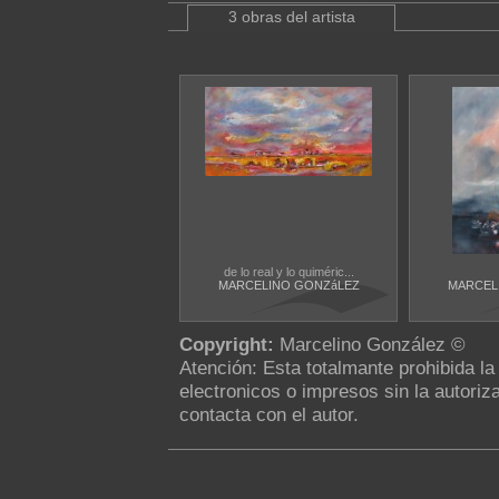
3 obras del artista
de lo real y lo quiméric...
MARCELINO GONZáLEZ
MARCEL
Copyright:
Marcelino González ©
Atención: Esta totalmante prohibida l
electronicos o impresos sin la autoriza
contacta con el autor.