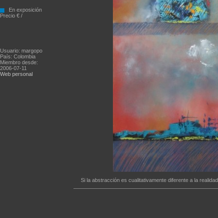
En exposición
Precio € /
Usuario: margopo
País: Colombia
Miembro desde:
2006-07-11
Web personal
Si la abstracción es cualitativamente diferente a la realid