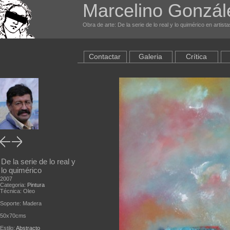
Marcelino Gonzál
Obra de arte: De la serie de lo real y lo quimérico en artist
Contactar
Galeria
Crítica
De la serie de lo real y
lo quimérico
2007
Categoria:
Pintura
Técnica: Oleo
Soporte: Madera
50x70cms
Estilo:
Abstracto