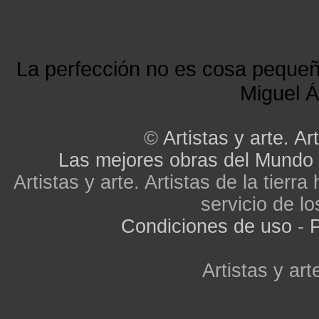
La perfección no es cosa peque
Miguel Á
©
Artistas y arte. Art
Las mejores obras del Mundo
Artistas y arte. Artistas de la tier
servicio de lo
Condiciones de uso
-
P
Artistas y arte