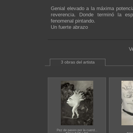
Genial elevado a la máxima potenci
reverencia. Donde terminó la esp
fenomenal pintando.
Un fuerte abrazo
V
3 obras del artista
Pez de paseo por la cuerd...