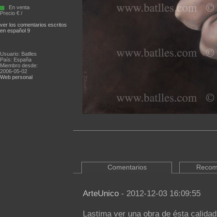
En venta
Precio € /
ver los comentarios escritos
en español 9
Usuario: Batlles
País: España
Miembro desde:
2006-05-02
Web personal
Comentarios
Recom
ArteUnico
- 2012-12-03 16:09:55
Lastima ver una obra de ésta calidad l