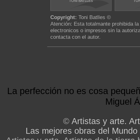
TONI BATLLES
TON
Copyright:
Toni Batlles ©
Atención: Esta totalmante prohibida l
electronicos o impresos sin la autoriza
contacta con el autor.
La perfección no es cosa peque
Miguel Á
©
Artistas y arte. Art
Las mejores obras del Mundo