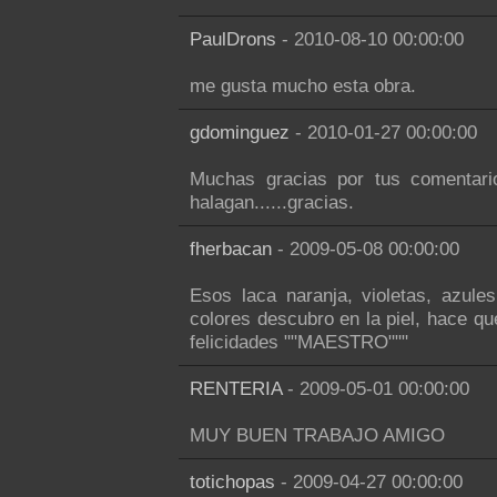
PaulDrons
- 2010-08-10 00:00:00
me gusta mucho esta obra.
gdominguez
- 2010-01-27 00:00:00
Muchas gracias por tus comentari
halagan......gracias.
fherbacan
- 2009-05-08 00:00:00
Esos laca naranja, violetas, azule
colores descubro en la piel, hace 
felicidades ""MAESTRO"""
RENTERIA
- 2009-05-01 00:00:00
MUY BUEN TRABAJO AMIGO
totichopas
- 2009-04-27 00:00:00