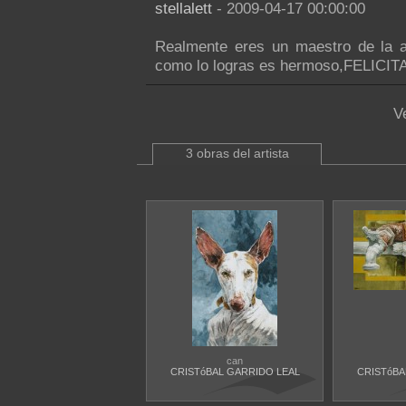
stellalett
- 2009-04-17 00:00:00
Realmente eres un maestro de la ac
como lo logras es hermoso,FELICITA
V
3 obras del artista
can
CRISTóBAL GARRIDO LEAL
CRISTóBA