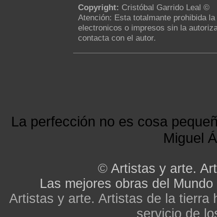
Copyright:
Cristóbal Garrido Leal ©
Atención: Esta totalmante prohibida l
electronicos o impresos sin la autoriza
contacta con el autor.
La perfección no es cosa peque
Miguel Á
©
Artistas y arte. Art
Las mejores obras del Mundo
Artistas y arte. Artistas de la tier
servicio de lo