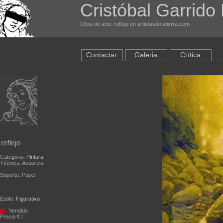
Cristóbal Garrido 
Obra de arte: reflejo en artistasdelatierra.com
Contactar
Galeria
Crítica
reflejo
Categoria:
Pintura
Técnica: Acuarela
Soporte: Papel
Estilo:
Figurativo
Vendido
Precio € /