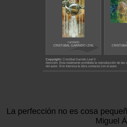
candado
CRISTóBAL GARRIDO LEAL
CRISTóBA
Copyright:
Cristóbal Garrido Leal ©
Atención: Esta totalmante prohibida la reproducción de las 
del autor. Si te interesa la obra contacta con el autor.
La perfección no es cosa peque
Miguel Á