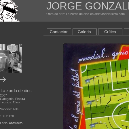
JORGE GONZAL
Obra de arte: La zurda de dios en artistasdelatierra.com
Contactar
Galeria
Crítica
La zurda de dios
2007
Categoria:
Pintura
Técnica: Oleo
Soporte: Tela
100 x 120
Estilo:
Abstracto