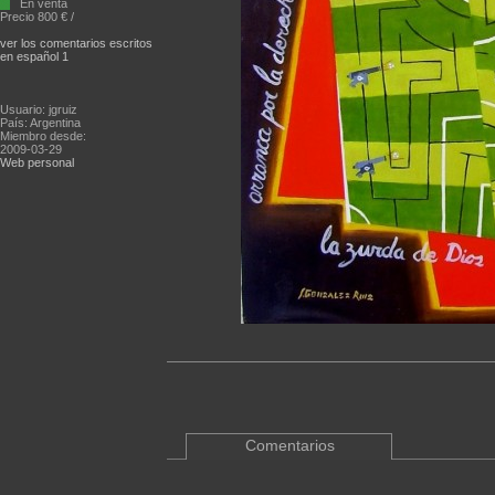
En venta
Precio 800 € /
ver los comentarios escritos
en español 1
Usuario: jgruiz
País: Argentina
Miembro desde:
2009-03-29
Web personal
Comentarios