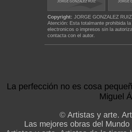
JORGE GONZALEZ RUIZ
JORGE G
Copyright:
JORGE GONZALEZ RUIZ
Atención: Esta totalmante prohibida l
electronicos o impresos sin la autoriza
contacta con el autor.
La perfección no es cosa peque
Miguel Á
©
Artistas y arte. Art
Las mejores obras del Mundo