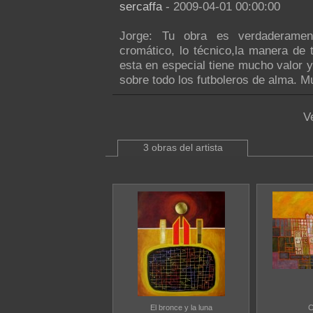
sercaffa
- 2009-04-01 00:00:00
Jorge: Tu obra es verdaderament
cromático, lo técnico,la manera de t
esta en especial tiene mucho valor y
sobre todo los futboleros de alma. M
V
3 obras del artista
El bronce y la luna
C