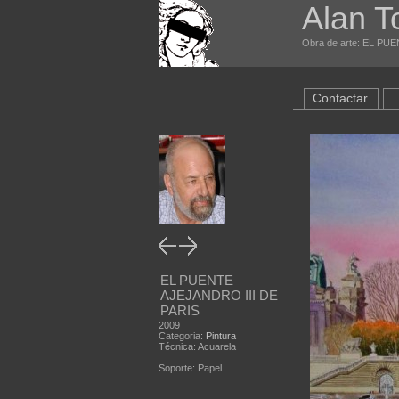
Alan T
Obra de arte: EL PUE
Contactar
EL PUENTE
AJEJANDRO III DE
PARIS
2009
Categoria:
Pintura
Técnica: Acuarela
Soporte: Papel