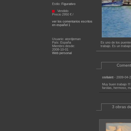
Estilo:
Figurativo
Vendido
Precio 2950 € /
ver los comentarios escritos
en español 1
Usuario: atordjeman
País: España
Es uno de los puente
Miembro desde:
trabajo. Es un trabajo
2008-10-01
Web personal
Coment
stellalett
- 2009-04-2
Muy buen trabajo !!!
farolas, hermoso, m
3 obras de