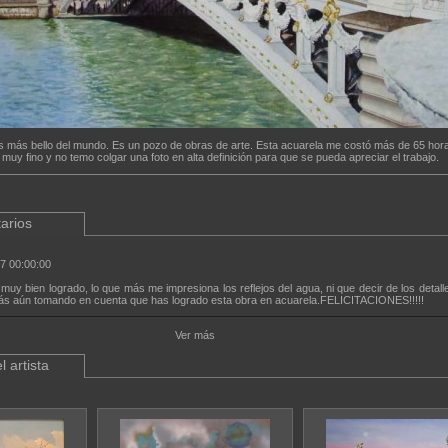
s más bello del mundo. Es un pozo de obras de arte. Esta acuarela me costó más de 65 hor
 muy fino y no temo colgar una foto en alta definición para que se pueda apreciar el trabajo.
arios
7 00:00:00
 muy bien logrado, lo que más me impresiona los reflejos del agua, ni que decir de los detall
ás aún tomando en cuenta que has logrado esta obra en acuarela.FELICITACIONES!!!!!
Ver más
l artista