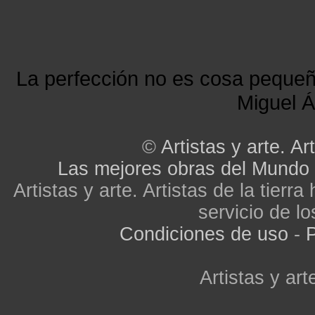
La perfección no es cosa peque
Miguel Á
©
Artistas y arte. Art
Las mejores obras del Mundo
Artistas y arte. Artistas de la tier
servicio de lo
Condiciones de uso
-
P
Artistas y arte