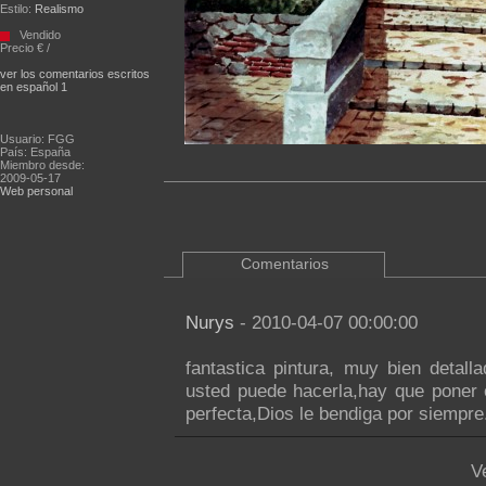
Estilo:
Realismo
Vendido
Precio € /
ver los comentarios escritos
en español 1
Usuario: FGG
País: España
Miembro desde:
2009-05-17
Web personal
Comentarios
Nurys
- 2010-04-07 00:00:00
fantastica pintura, muy bien detal
usted puede hacerla,hay que poner 
perfecta,Dios le bendiga por siempre
V