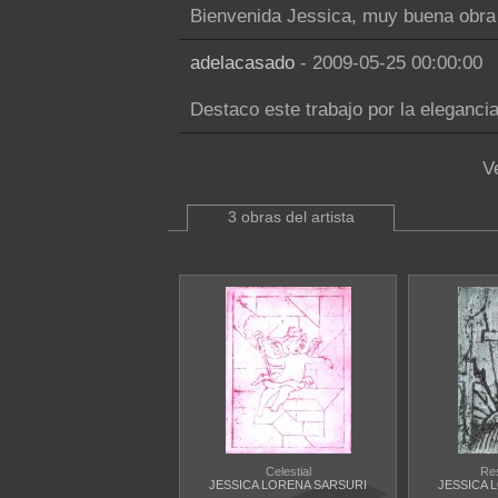
Bienvenida Jessica, muy buena obra 
adelacasado
- 2009-05-25 00:00:00
Destaco este trabajo por la eleganc
V
3 obras del artista
Celestial
Re
JESSICA LORENA SARSURI
JESSICA 