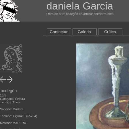
daniela Garcia
Obra de arte: bodegón en artistasdelatierra.com
Contactar
Galeria
Crítica
bodegón
15/5
Categoria:
Pintura
Técnica: Oleo
Soporte: Madera
Tamaño: Figura15 (65x54)
Material: MADERA