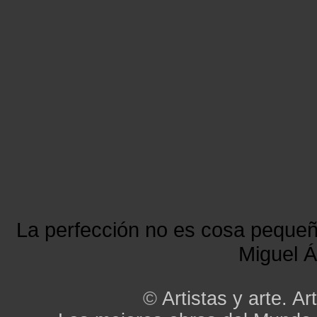
La perfección no es cosa peque
Miguel Á
©
Artistas y arte. Art