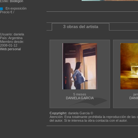
Estilo:
Bodegón
En exposición
Precio € /
3 obras del artista
Usuario: daniela
País: Argentina
Miembro desde:
2008-01-12
Web personal
5 meses
jar
DANIELA GARCIA
DANI
Copyright:
daniela Garcia ©
Atención: Esta totalmante prohibida la reproducción de las 
del autor. Si te interesa la obra contacta con el autor.