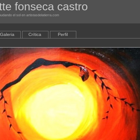
tte fonseca castro
nudando el sol en artistasdelatierra.com
Galeria
Crítica
Perfil