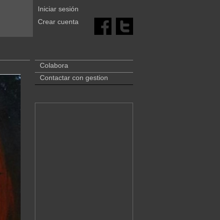
Iniciar sesión
Crear cuenta
Colabora
Contactar con gestion