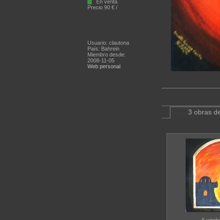
En venta
Precio 90 € /
Usuario: clautona
País: Bahrein
Miembro desde:
2008-11-05
Web personal
3 obras de