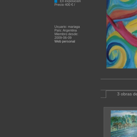
En exposición
Precio 400 € /
Usuario: mariaga
País: Argentina
Miembro desde:
2009-06-09
Web personal
3 obras de