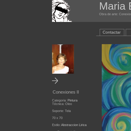
Maria 
Obra de arte: Conexion
Contactar
Conexiones II
Categoria:
Pintura
Técnica: Oleo
Soporte: Tela
70 x 70
Estilo:
Abstraccion Lirica