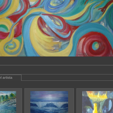
l artista