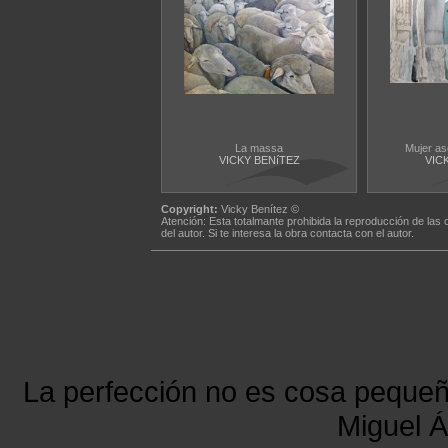
La massa
Mujer as
VICKY BENíTEZ
VIC
Copyright:
Vicky Benítez ©
Atención: Esta totalmante prohibida la reproducción de las 
del autor. Si te interesa la obra contacta con el autor.
La perfección no es cosa peque
Miguel Á