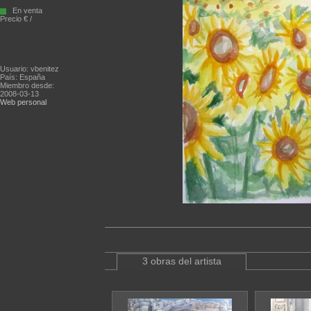
En venta
Precio € /
Usuario: vbenitez
País: España
Miembro desde:
2008-03-13
Web personal
3 obras del artista