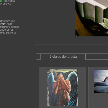
En venta
Precio € /
Usuario: salif
País: Italia
Miembro desde:
2009-05-05
Web personal
3 obras del artista