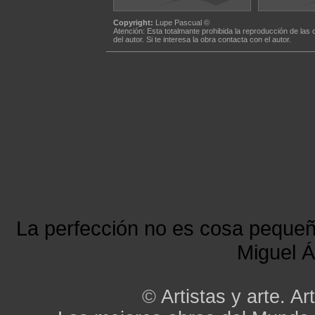
Copyright:
Lupe Pascual ©
Atención: Esta totalmante prohibida la reproducción de las 
del autor. Si te interesa la obra contacta con el autor.
La perfección no es cosa peque
Miguel Á
©
Artistas y arte. Art