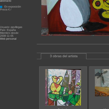
abstracto
En exposición
Precio € /
Usuario: ppvillegas
País: España
Miembro desde:
2008-11-05
Web personal
3 obras del artista