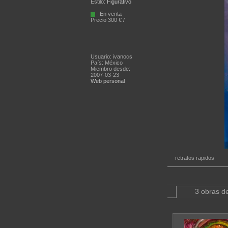
Estilo:
Figurativo
En venta
Precio 300 € /
Usuario: ivanocs
País: México
Miembro desde:
2007-03-23
Web personal
retratos rapidos
3 obras de