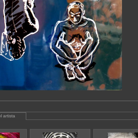
l artista