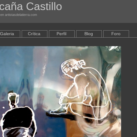
caña Castillo
en artistasdelatierra.com
Galeria
Crítica
Perfil
Blog
Foro