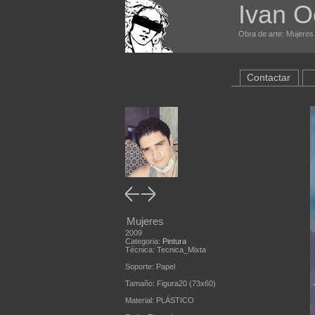
Ivan O
Obra de arte: Mujeres 
Contactar
Mujeres
2009
Categoria:
Pintura
Técnica: Tecnica_Mixta
Soporte: Papel
Tamaño: Figura20 (73x60)
Material: PLÁSTICO